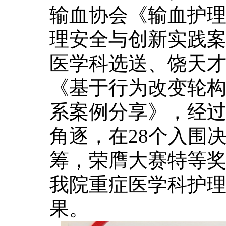
输血协会《输血护
理安全与创新实践
医学科选送、饶天
《基于行为改变轮
系案例分享》，经
角逐，在28个入围
筹，荣膺大赛特等
我院重症医学科护
果。