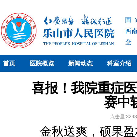
首页
医院概览
新闻动态
科室介绍
喜报！我院重症医
赛中
点击量:329
金秋送爽，硕果盈