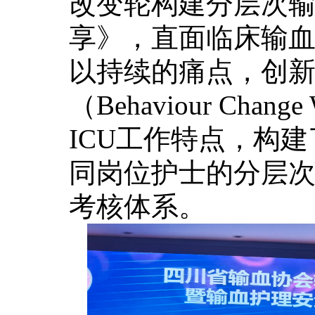
改变轮构建分层次
享》，直面临床输血
以持续的痛点，创新
（Behaviour Cha
ICU工作特点，构
同岗位护士的分层
考核体系。